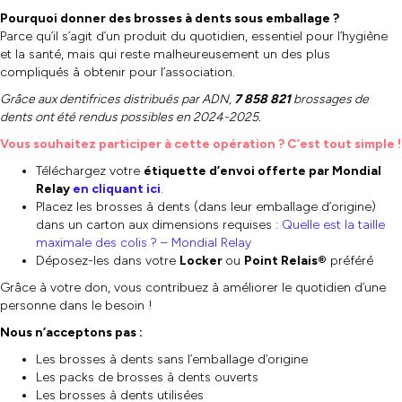
Pourquoi donner des brosses à dents sous emballage ?
Parce qu’il s’agit d’un produit du quotidien, essentiel pour l’hygiène
et la santé, mais qui reste malheureusement un des plus
compliqués à obtenir pour l’association.
Grâce aux dentifrices distribués par ADN,
7 858 821
brossages de
dents ont été rendus possibles en 2024-2025.
Vous souhaitez participer à cette opération ? C’est tout simple !
Téléchargez votre
étiquette d’envoi offerte par Mondial
Relay
en cliquant ici
.
Placez les brosses à dents (dans leur emballage d’origine)
dans un carton aux dimensions requises :
Quelle est la taille
maximale des colis ? – Mondial Relay
Déposez-les dans votre
Locker
ou
Point Relais®
préféré
Grâce à votre don, vous contribuez à améliorer le quotidien d’une
personne dans le besoin !
Nous n’acceptons pas :
Les brosses à dents sans l’emballage d’origine
Les packs de brosses à dents ouverts
Les brosses à dents utilisées