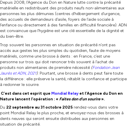
Depuis 2008, l’Agence du Don en Nature lutte contre la précarité
matérielle en redistribuant des produits neufs non-alimentaires aux
personnes les plus démunies (centres d’hébergement d’urgence,
des accueils de demandeurs d’asile, foyers de l’aide sociale à
l’enfance ou directement à des familles en difficulté financière). ADN
est convaincue que l’hygiène est une clé essentielle de la dignité et
du bien-être.
Trop souvent les personnes en situation de précarité n’ont pas
accès aux gestes les plus simples du quotidien, faute de moyens
matériels, comme une brosse à dents : en France, c’est une
personne sur trois qui doit renoncer très souvent à l’achat de
produits non alimentaires de première nécessité
(
Fondation Jean
Jaurès et ADN, 2021
)
. Pourtant, une brosse à dents peut faire toute
la différence : elle préserve la santé, rétablit la confiance et participe
à redonner le sourire.
C’est dans cet esprit que
Mondial Relay
et l’Agence du Don en
Nature lancent l’opération : «
Faites don d’un sourire
».
Du
22 septembre au 31 octobre 2025
rendez-vous dans votre
point Mondial Relay le plus proche, et envoyez-nous des brosses à
dents neuves qui seront ensuite distribuées aux personnes en
situation de précarité.