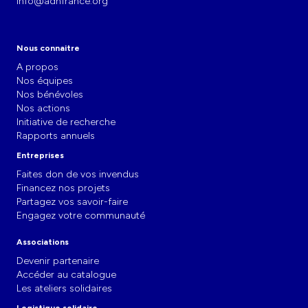
info@adnfrance.org
Nous connaitre
A propos
Nos équipes
Nos bénévoles
Nos actions
Initiative de recherche
Rapports annuels
Entreprises
Faites don de vos invendus
Financez nos projets
Partagez vos savoir-faire
Engagez votre communauté
Associations
Devenir partenaire
Accéder au catalogue
Les ateliers solidaires
Logistique solidaire