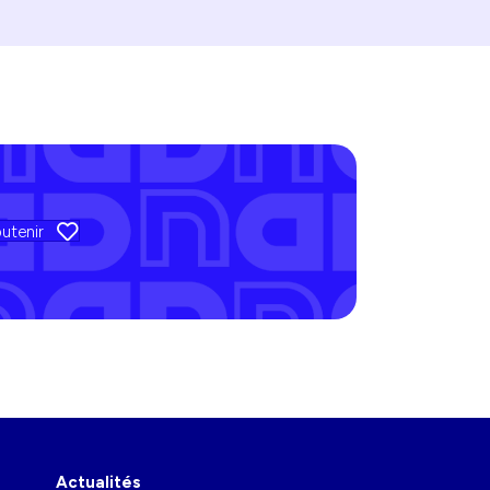
utenir
Actualités