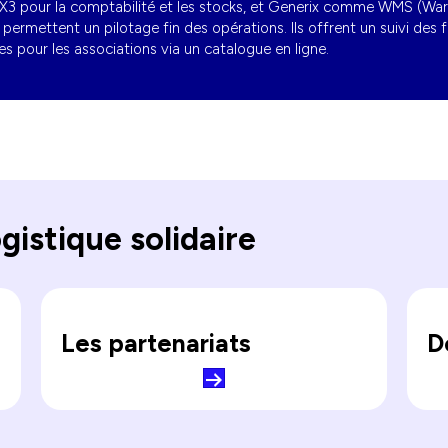
e X3 pour la comptabilité et les stocks, et Generix comme WMS (W
ermettent un pilotage fin des opérations. Ils offrent un suivi des fl
s pour les associations via un catalogue en ligne.
ogistique solidaire
Les partenariats
D