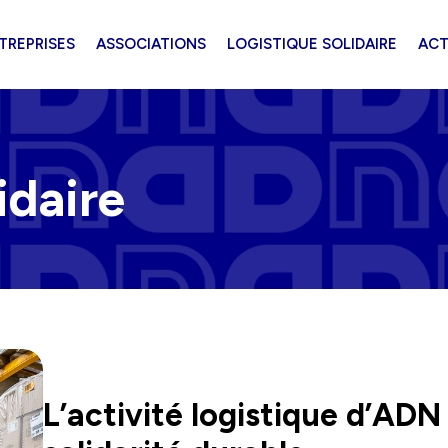
TREPRISES
ASSOCIATIONS
LOGISTIQUE SOLIDAIRE
ACT
idaire
L’activité logistique d’ADN