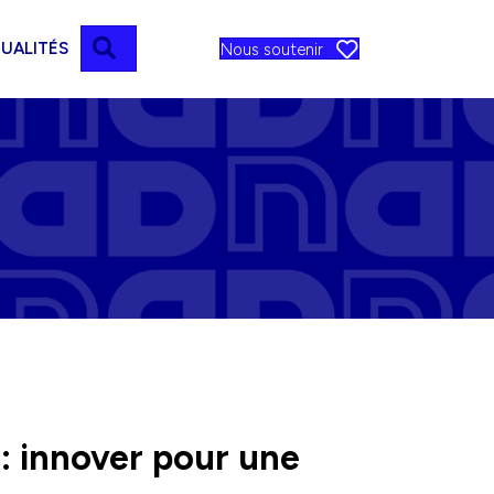
RECHERCHER
UALITÉS
Nous soutenir
 : innover pour une