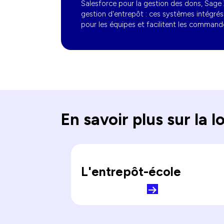
Salesforce pour la gestion des dons, Sag
gestion d'entrepôt : ces systèmes intégrés p
pour les équipes et facilitent les commande
En savoir plus sur la l
L'entrepôt-école