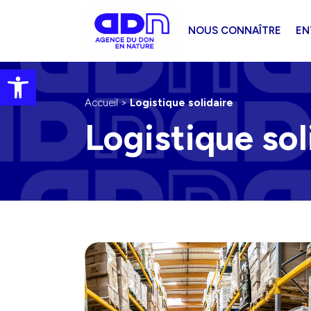
NOUS CONNAÎTRE
EN
Ouvrir la barre d’outils
Accueil
>
Logistique solidaire
Logistique sol