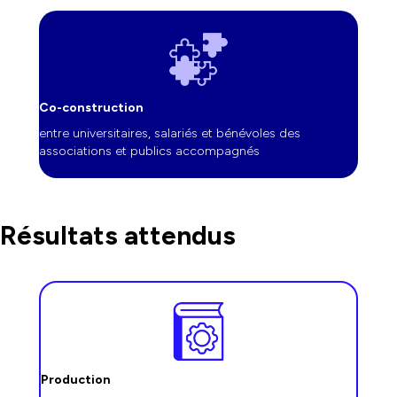
Co-construction
entre universitaires, salariés et bénévoles des
associations et publics accompagnés
Résultats attendus
Production