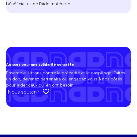
bénéficiaires de l’aide matérielle
Agissez pour une solidarité concrète
Ensemble, luttons contre la précarité et le gaspillage. Faites
un don, devenez partenaire ou engagez-vous à nos côtés
pour aider ceux qui en ont besoin.
Nous soutenir