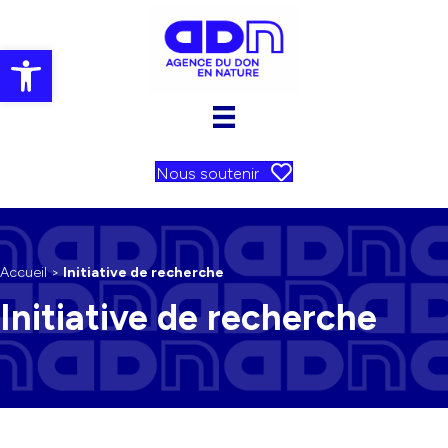
Ouvrir la barre d’outils
Nous soutenir
Accueil
>
Initiative de recherche
Initiative de recherche