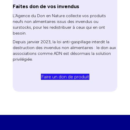
Faites don de vos invendus
L’Agence du Don en Nature collecte vos produits
neufs non alimentaires issus des invendus ou
surstocks, pour les redistribuer à ceux qui en ont
besoin.
Depuis janvier 2023, la loi anti-gaspillage interdit la
destruction des invendus non alimentaires : le don aux
associations comme ADN est désormais la solution
privilégiée.
Faire un don de produit