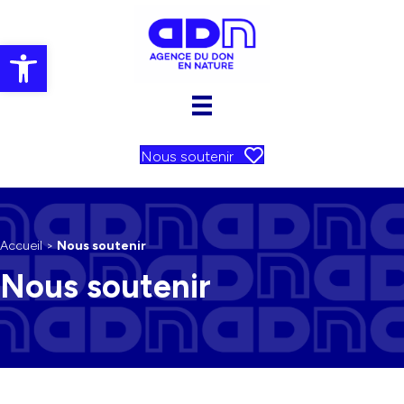
Ouvrir la barre d’outils
Nous soutenir
Accueil
>
Nous soutenir
Nous soutenir