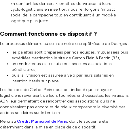
En confiant les derniers kilomètres de livraison à leurs
cyclo-logisticiens en insertion, nous renforçons l’impact
social de la campagne tout en contribuant à un modèle
logistique plus juste.
Comment fonctionne ce dispositif ?
Le processus démarre au sein de notre entrepôt-école de Dourges :
les palettes sont préparées par nos équipes, mutualisées puis
expédiées destination le site de Carton Plein à Pantin (93),
un rendez-vous est ensuite pris avec les associations
bénéficiaires,
puis la livraison est assurée à vélo par leurs salariés en
insertion basés sur place.
Les équipes de Carton Plein nous ont indiqué que les cyclo-
logisticiens revenaient de leurs tournées enthousiastes: les livraisons
ADN leur permettent de rencontrer des associations qu’ils ne
connaissaient pas encore et de mieux comprendre la diversité des
actions solidaires sur le territoire.
Merci au
Crédit Municipal de Paris
, dont le soutien a été
déterminant dans la mise en place de ce dispositif.