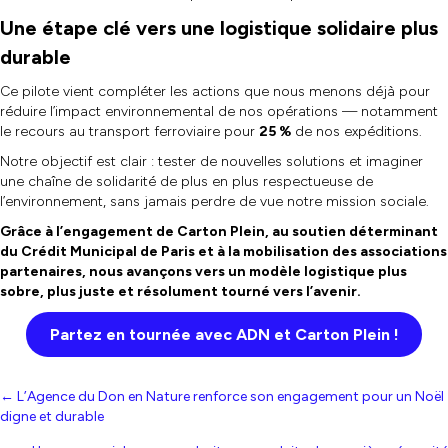
Une étape clé vers une logistique solidaire plus
durable
Ce pilote vient compléter les actions que nous menons déjà pour
réduire l’impact environnemental de nos opérations — notamment
le recours au transport ferroviaire pour
25 %
de nos expéditions.
Notre objectif est clair : tester de nouvelles solutions et imaginer
une chaîne de solidarité de plus en plus respectueuse de
l’environnement, sans jamais perdre de vue notre mission sociale.
Grâce à l’engagement de Carton Plein, au soutien déterminant
du Crédit Municipal de Paris et à la mobilisation des associations
partenaires, nous avançons vers un modèle logistique plus
sobre, plus juste et résolument tourné vers l’avenir.
Partez en tournée avec ADN et Carton Plein !
Posts
← L’Agence du Don en Nature renforce son engagement pour un Noël
digne et durable