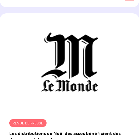
REVUE DE PRESSE
Les distributions de Noël des assos bénéficient des