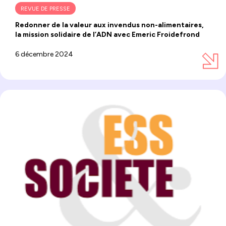
REVUE DE PRESSE
Redonner de la valeur aux invendus non-alimentaires,
la mission solidaire de l’ADN avec Emeric Froidefrond
6 décembre 2024