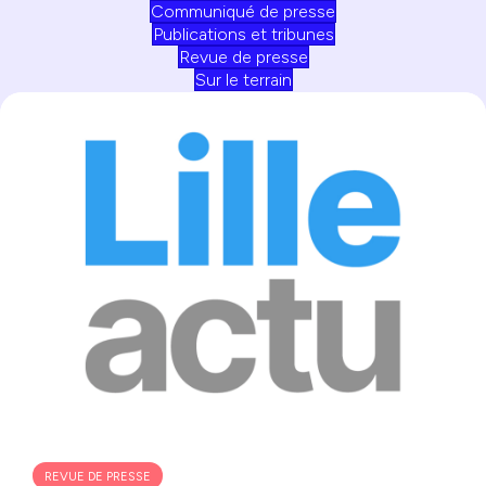
Communiqué de presse
Publications et tribunes
Revue de presse
Sur le terrain
REVUE DE PRESSE